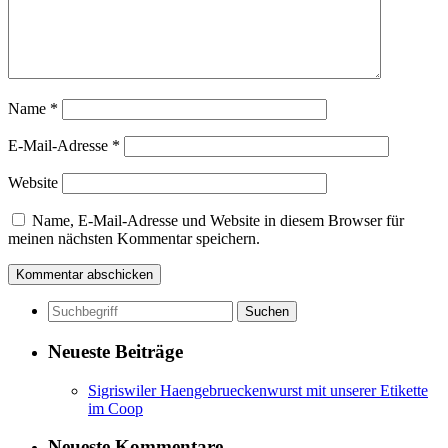
Name
*
E-Mail-Adresse
*
Website
Name, E-Mail-Adresse und Website in diesem Browser für
meinen nächsten Kommentar speichern.
Neueste Beiträge
Sigriswiler Haengebrueckenwurst mit unserer Etikette
im Coop
Neueste Kommentare