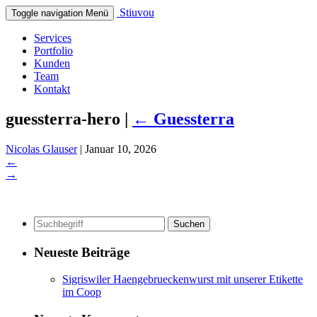
Stiuvou
Toggle navigation
Menü
Services
Portfolio
Kunden
Team
Kontakt
guessterra-hero
|
←
Guessterra
Nicolas Glauser
|
Januar 10, 2026
←
→
Neueste Beiträge
Sigriswiler Haengebrueckenwurst mit unserer Etikette
im Coop