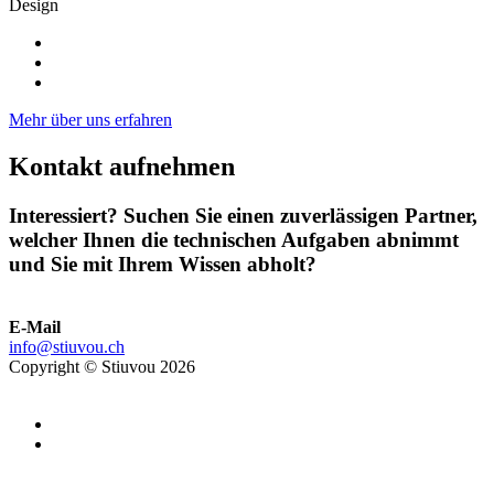
Design
Mehr über uns erfahren
Kontakt aufnehmen
Interessiert? Suchen Sie einen zuverlässigen Partner,
welcher Ihnen die technischen Aufgaben abnimmt
und Sie mit Ihrem Wissen abholt?
E-Mail
info@stiuvou.ch
Copyright © Stiuvou 2026