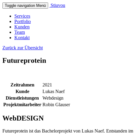
Stiuvou
Toggle navigation
Menü
Services
Portfolio
Kunden
Team
Kontakt
Zurück zur Übersicht
Futureprotein
Zeitrahmen
2021
Kunde
Lukas Naef
Dienstleistungen
Webdesign
Projektmitarbeiter
Robin Glauser
WebDESIGN
Futureprotein ist das Bachelorprojekt von Lukas Naef. Entstanden i