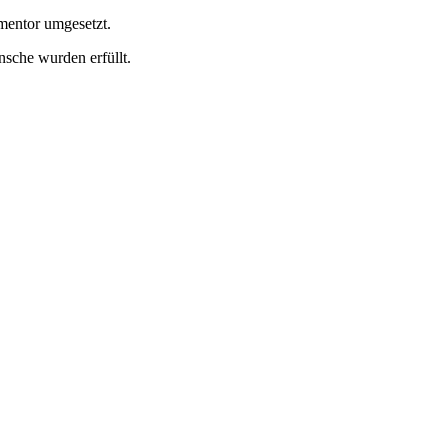
mentor umgesetzt.
sche wurden erfüllt.