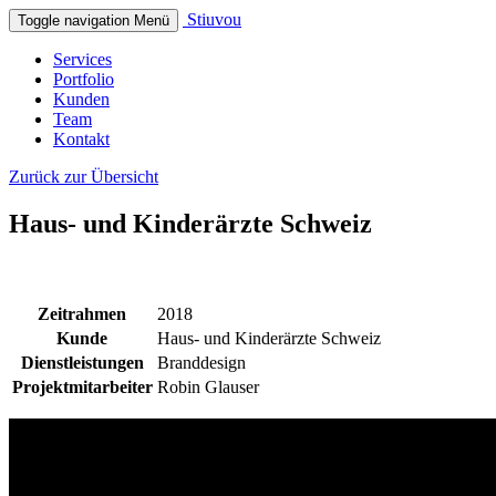
Stiuvou
Toggle navigation
Menü
Services
Portfolio
Kunden
Team
Kontakt
Zurück zur Übersicht
Haus- und Kinderärzte Schweiz
Zeitrahmen
2018
Kunde
Haus- und Kinderärzte Schweiz
Dienstleistungen
Branddesign
Projektmitarbeiter
Robin Glauser