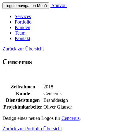
Stiuvou
Toggle navigation
Menü
Services
Portfolio
Kunden
Team
Kontakt
Zurück zur Übersicht
Cencerus
Zeitrahmen
2018
Kunde
Cencerus
Dienstleistungen
Branddesign
Projektmitarbeiter
Oliver Glauser
Design eines neuen Logos für
Cencerus
.
Zurück zur Portfolio Übersicht