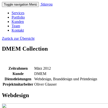
Stiuvou
Toggle navigation
Menü
Services
Portfolio
Kunden
Team
Kontakt
Zurück zur Übersicht
DMEM Collection
Zeitrahmen
März 2012
Kunde
DMEM
Dienstleistungen
Webdesign, Branddesign und Printdesign
Projektmitarbeiter
Oliver Glauser
Webdesign